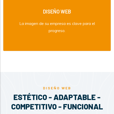
DISEÑO WEB
La imagen de su empresa es clave para el
progreso.
DISEÑO WEB
ESTÉTICO - ADAPTABLE -
COMPETITIVO - FUNCIONAL