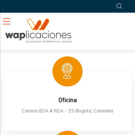
Pasar al contenido principal
Oficina
Carrera 82A # 82A - 25 Bogota, Colombia